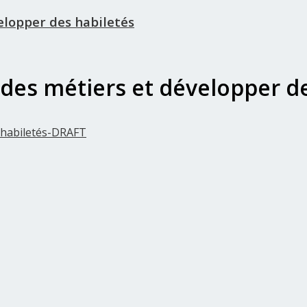
elopper des habiletés
des métiers et développer de
s habiletés-DRAFT