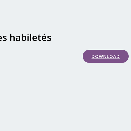
s habiletés
DOWNLOAD