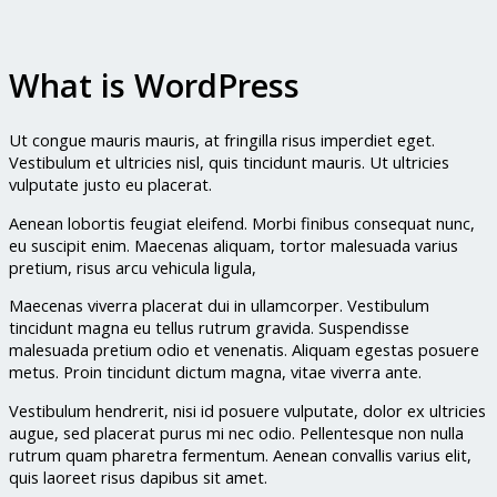
What is WordPress
Ut congue mauris mauris, at fringilla risus imperdiet eget.
Vestibulum et ultricies nisl, quis tincidunt mauris. Ut ultricies
vulputate justo eu placerat.
Aenean lobortis feugiat eleifend. Morbi finibus consequat nunc,
eu suscipit enim. Maecenas aliquam, tortor malesuada varius
pretium, risus arcu vehicula ligula,
Maecenas viverra placerat dui in ullamcorper. Vestibulum
tincidunt magna eu tellus rutrum gravida. Suspendisse
malesuada pretium odio et venenatis. Aliquam egestas posuere
metus. Proin tincidunt dictum magna, vitae viverra ante.
Vestibulum hendrerit, nisi id posuere vulputate, dolor ex ultricies
augue, sed placerat purus mi nec odio. Pellentesque non nulla
rutrum quam pharetra fermentum. Aenean convallis varius elit,
quis laoreet risus dapibus sit amet.