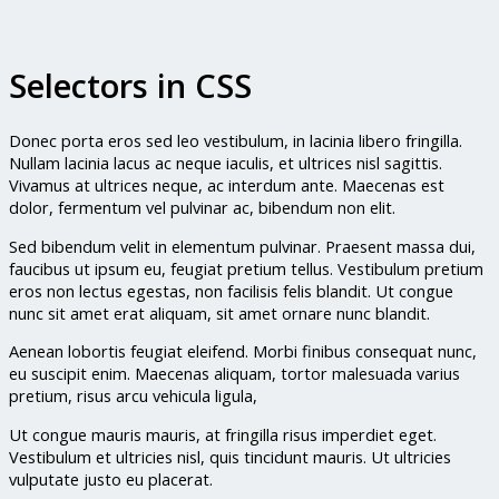
Selectors in CSS
Donec porta eros sed leo vestibulum, in lacinia libero fringilla.
Nullam lacinia lacus ac neque iaculis, et ultrices nisl sagittis.
Vivamus at ultrices neque, ac interdum ante. Maecenas est
dolor, fermentum vel pulvinar ac, bibendum non elit.
Sed bibendum velit in elementum pulvinar. Praesent massa dui,
faucibus ut ipsum eu, feugiat pretium tellus. Vestibulum pretium
eros non lectus egestas, non facilisis felis blandit. Ut congue
nunc sit amet erat aliquam, sit amet ornare nunc blandit.
Aenean lobortis feugiat eleifend. Morbi finibus consequat nunc,
eu suscipit enim. Maecenas aliquam, tortor malesuada varius
pretium, risus arcu vehicula ligula,
Ut congue mauris mauris, at fringilla risus imperdiet eget.
Vestibulum et ultricies nisl, quis tincidunt mauris. Ut ultricies
vulputate justo eu placerat.