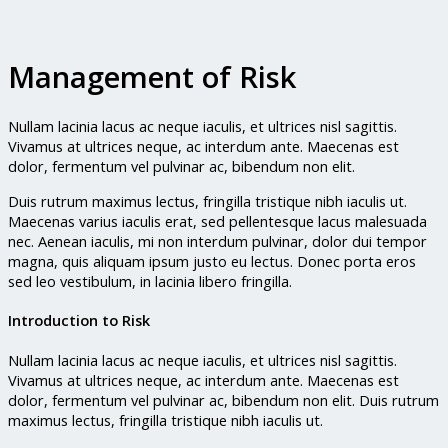
Management of Risk
Nullam lacinia lacus ac neque iaculis, et ultrices nisl sagittis.
Vivamus at ultrices neque, ac interdum ante. Maecenas est
dolor, fermentum vel pulvinar ac, bibendum non elit.
Duis rutrum maximus lectus, fringilla tristique nibh iaculis ut.
Maecenas varius iaculis erat, sed pellentesque lacus malesuada
nec. Aenean iaculis, mi non interdum pulvinar, dolor dui tempor
magna, quis aliquam ipsum justo eu lectus. Donec porta eros
sed leo vestibulum, in lacinia libero fringilla.
Introduction to Risk
Nullam lacinia lacus ac neque iaculis, et ultrices nisl sagittis.
Vivamus at ultrices neque, ac interdum ante. Maecenas est
dolor, fermentum vel pulvinar ac, bibendum non elit. Duis rutrum
maximus lectus, fringilla tristique nibh iaculis ut.