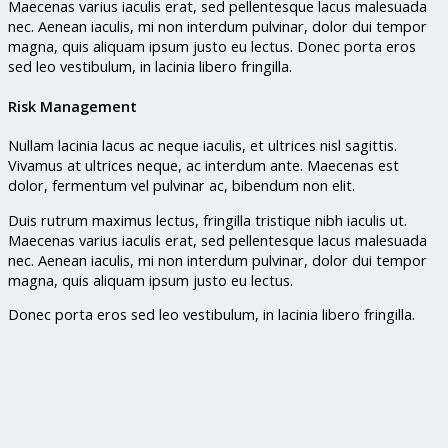
Maecenas varius iaculis erat, sed pellentesque lacus malesuada
nec. Aenean iaculis, mi non interdum pulvinar, dolor dui tempor
magna, quis aliquam ipsum justo eu lectus. Donec porta eros
sed leo vestibulum, in lacinia libero fringilla.
Risk Management
Nullam lacinia lacus ac neque iaculis, et ultrices nisl sagittis.
Vivamus at ultrices neque, ac interdum ante. Maecenas est
dolor, fermentum vel pulvinar ac, bibendum non elit.
Duis rutrum maximus lectus, fringilla tristique nibh iaculis ut.
Maecenas varius iaculis erat, sed pellentesque lacus malesuada
nec. Aenean iaculis, mi non interdum pulvinar, dolor dui tempor
magna, quis aliquam ipsum justo eu lectus.
Donec porta eros sed leo vestibulum, in lacinia libero fringilla.