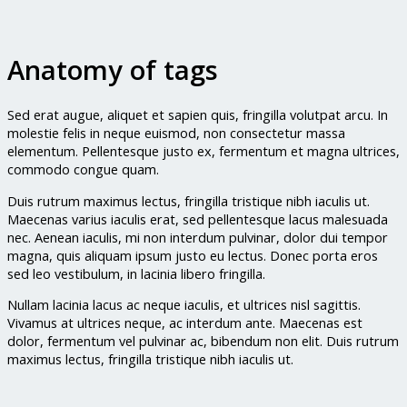
Anatomy of tags
Sed erat augue, aliquet et sapien quis, fringilla volutpat arcu. In
molestie felis in neque euismod, non consectetur massa
elementum. Pellentesque justo ex, fermentum et magna ultrices,
commodo congue quam.
Duis rutrum maximus lectus, fringilla tristique nibh iaculis ut.
Maecenas varius iaculis erat, sed pellentesque lacus malesuada
nec. Aenean iaculis, mi non interdum pulvinar, dolor dui tempor
magna, quis aliquam ipsum justo eu lectus. Donec porta eros
sed leo vestibulum, in lacinia libero fringilla.
Nullam lacinia lacus ac neque iaculis, et ultrices nisl sagittis.
Vivamus at ultrices neque, ac interdum ante. Maecenas est
dolor, fermentum vel pulvinar ac, bibendum non elit. Duis rutrum
maximus lectus, fringilla tristique nibh iaculis ut.